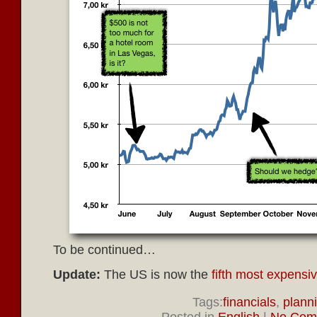
To be continued…
Update:
The US is now the
fifth most expensi
Tags:
financials
,
plann