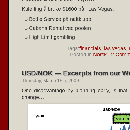
Kule ting å bruke $1600 på i Las Vegas:
Bottle Service på nattklubb
Cabana Rental ved poolen
High Limit gambling
Tags:
financials
,
las vegas
,
Posted in
Norsk
|
2 Comm
USD/NOK — Excerpts from our Wi
Thursday, March 19th, 2009
One disadvantage by planning early, is that
change…